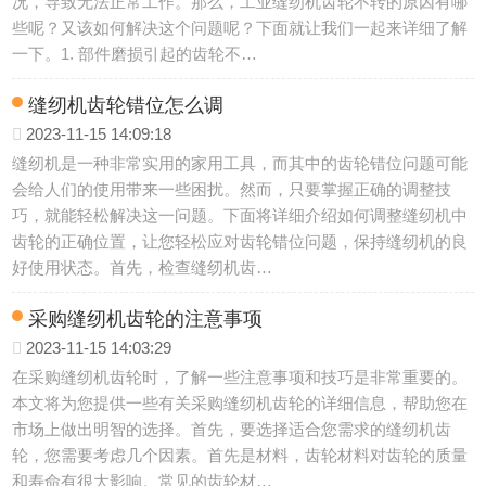
况，导致无法正常工作。那么，工业缝纫机齿轮不转的原因有哪
些呢？又该如何解决这个问题呢？下面就让我们一起来详细了解
一下。1. 部件磨损引起的齿轮不…
缝纫机齿轮错位怎么调
2023-11-15 14:09:18
缝纫机是一种非常实用的家用工具，而其中的齿轮错位问题可能
会给人们的使用带来一些困扰。然而，只要掌握正确的调整技
巧，就能轻松解决这一问题。下面将详细介绍如何调整缝纫机中
齿轮的正确位置，让您轻松应对齿轮错位问题，保持缝纫机的良
好使用状态。首先，检查缝纫机齿…
采购缝纫机齿轮的注意事项
2023-11-15 14:03:29
在采购缝纫机齿轮时，了解一些注意事项和技巧是非常重要的。
本文将为您提供一些有关采购缝纫机齿轮的详细信息，帮助您在
市场上做出明智的选择。首先，要选择适合您需求的缝纫机齿
轮，您需要考虑几个因素。首先是材料，齿轮材料对齿轮的质量
和寿命有很大影响。常见的齿轮材…