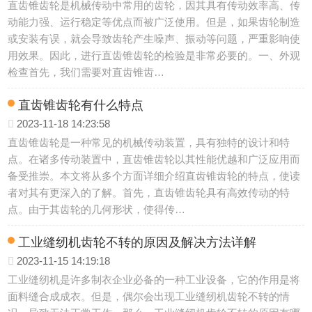
直齿锥齿轮是机械传动中常用的齿轮，因其具有传动效率高、传
动能力强、运行稳定等优点而被广泛使用。但是，如果齿轮制造
或安装有误，就会导致齿轮产生噪声、振动等问题，严重影响使
用效果。因此，进行直齿锥齿轮的检验是非常必要的。一、外观
检查首先，我们需要对直齿锥齿…
直齿锥齿轮有什么特点
2023-11-18 14:23:58
直齿锥齿轮是一种常见的机械传动装置，具有独特的设计和特
点。在诸多传动装置中，直齿锥齿轮以其性能优越和广泛应用而
备受推崇。本文将从多个方面详细介绍直齿锥齿轮的特点，使读
者对其有更深入的了解。首先，直齿锥齿轮具有高效传动的特
点。由于其齿轮的几何形状，使得传…
工业缝纫机齿轮不转的原因及解决方法详解
2023-11-15 14:19:18
工业缝纫机是许多制衣企业必备的一种工业设备，它的作用是将
面料缝合成成衣。但是，偶尔会出现工业缝纫机齿轮不转的情