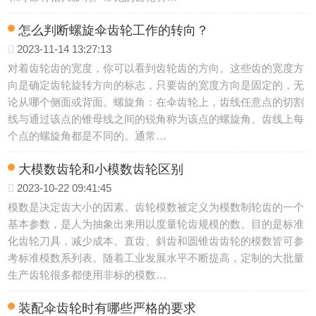
怎么判断螺旋伞齿轮工作的转向？
2023-11-14 13:27:13
对着齿轮齿的宽度，你可以看到齿轮齿的方向。这些齿的宽度方
向是确定齿轮旋转方向的标志，只要齿的宽度方向是固定的，无
论从哪个侧面或背面。螺旋角：在伞齿轮上，齿线任意点的切割
线与通过该点的锥母线之间的锐角称为该点的螺旋角。齿线上每
个点的螺旋角都是不同的。通常…
大模数齿轮和小模数齿轮区别
2023-10-22 09:41:45
模数是决定齿大小的因素。齿轮模数被定义为模数制轮齿的一个
基本参数，是人为抽象出来用以度量轮齿规模的数。目的是标准
化齿轮刀具，减少成本。直齿、斜齿和圆锥齿齿轮的模数皆可参
考标准模数系列表。随着工业发展水平不断提高，定制的大批量
生产齿轮很多都使用非标的模数…
装配伞齿轮时有哪些严格的要求