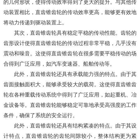
的几何形状，使得传动效率得到了更大的提升。与其他传
动装置相比，直齿锥齿轮的传动效率更高，能够更有效地
将动力传递到驱动装置上。
其次，直齿锥齿轮具有稳定平稳的传动性能。齿轮的
齿形设计使得直齿锥齿轮的传动过程非常平稳，几乎没有
震动和噪音。这使得直齿锥齿轮在很多需要平稳传动的场
合得到广泛应用，如汽车变速器、船舶传动等。
此外，直齿锥齿轮还具有承载能力强的特点。由于其
齿面接触面积大，能够承受较大的载荷。这使得直齿锥齿
轮在各种重载传动系统中得到了广泛应用，如起重机、冶
金设备等。直齿锥齿轮能够稳定可靠地承受高强度的工作
条件，确保了系统的安全运行。
此外，直齿锥齿轮还具有结构紧凑的特点。由于其设
计特点，直齿锥齿轮的齿轮间隙较小，整体结构更为紧