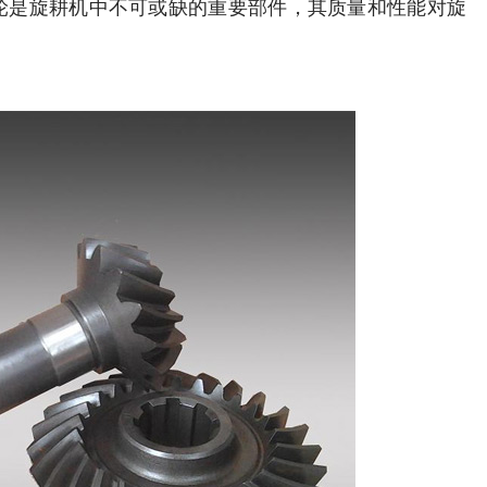
轮是旋耕机中不可或缺的重要部件，其质量和性能对旋