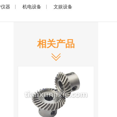
|
|
/仪器
机电设备
文娱设备
相关产品