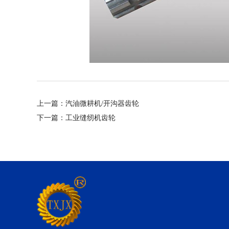
上一篇：
汽油微耕机/开沟器齿轮
下一篇：
工业缝纫机齿轮