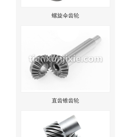
螺旋伞齿轮
直齿锥齿轮