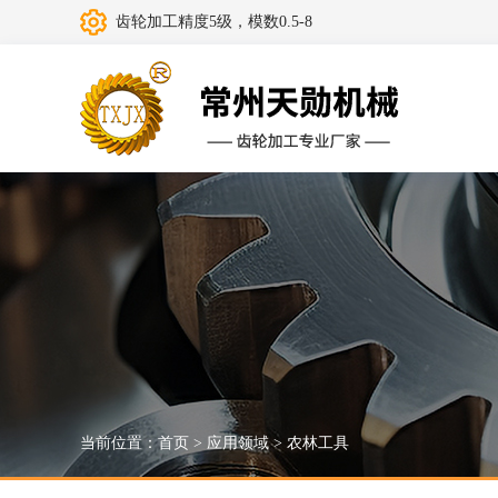
齿轮加工精度5级，模数0.5-8
当前位置：
首页
>
应用领域
>
农林工具