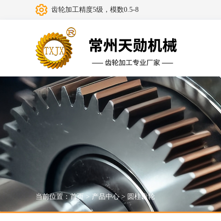
齿轮加工精度5级，模数0.5-8
当前位置：
首页
>
产品中心
>
圆柱齿轮