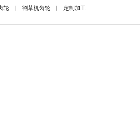
|
|
齿轮
割草机齿轮
定制加工