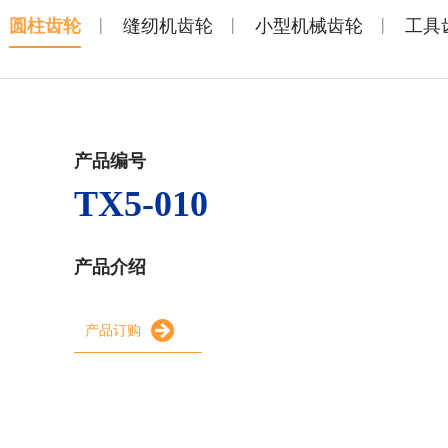
|
|
|
圆柱齿轮
缝纫机齿轮
小型机械齿轮
工具
产品编号
TX5-010
产品介绍
产品订购